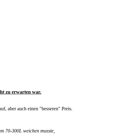
cht zu erwarten war.
auf, aber auch einen "besseren" Preis.
 dem 70-300L weichen musste,