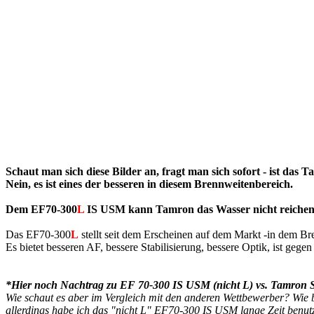
Schaut man sich diese Bilder an, fragt man sich sofort - ist das 
Nein, es ist eines der besseren in diesem Brennweitenbereich.
Dem EF70-300
L
IS USM kann Tamron das Wasser nicht reichen
Das EF70-300
L
stellt seit dem Erscheinen auf dem Markt -in dem Br
Es bietet besseren AF, bessere Stabilisierung, bessere Optik, ist geg
*Hier noch Nachtrag zu EF 70-300 IS USM (nicht L) vs. Tamro
Wie schaut es aber im Vergleich mit den anderen Wettbewerber? Wie 
allerdings habe ich das "nicht L" EF70-300 IS USM lange Zeit benut