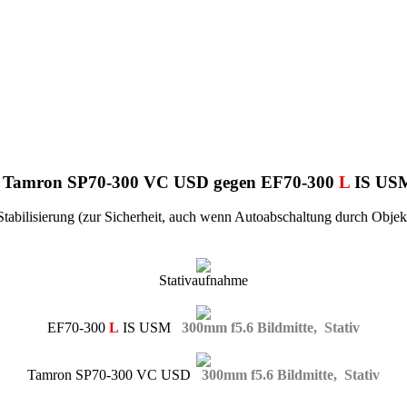
ch Tamron SP70-300 VC USD gegen EF70-300
L
IS USM 
tabilisierung (zur Sicherheit, auch wenn Autoabschaltung durch Objek
Stativaufnahme
EF70-300
L
IS USM
300mm f5.6 Bildmitte, Stativ
Tamron SP70-300 VC USD
300mm f5.6 Bildmitte, Stativ