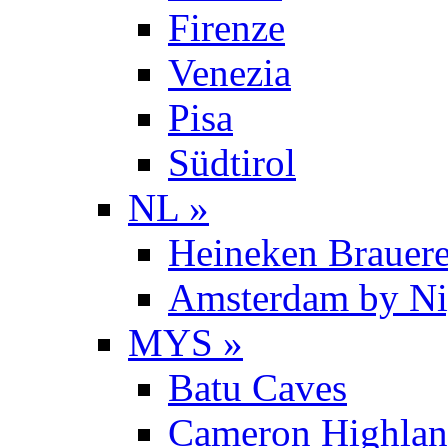
Firenze
Venezia
Pisa
Südtirol
NL »
Heineken Brauere
Amsterdam by Ni
MYS »
Batu Caves
Cameron Highlan