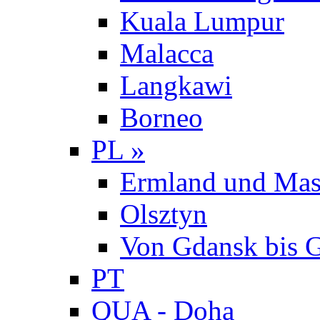
Kuala Lumpur
Malacca
Langkawi
Borneo
PL »
Ermland und Mas
Olsztyn
Von Gdansk bis 
PT
QUA - Doha