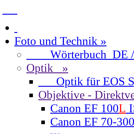
Foto und Technik »
Wörterbuch DE / 
Optik »
Optik für EOS Sy
Objektive - Dire
Canon EF 100
L
I
Canon EF 70-30