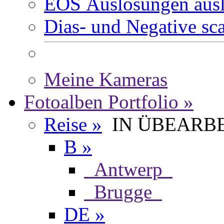
EOS Auslösungen aus
Dias- und Negative s
Meine Kameras
Fotoalben Portfolio »
Reise »
IN ÜBEARB
B »
Antwerp
Brugge
DE »